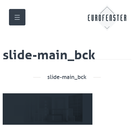
slide-main_bck
slide-main_bck