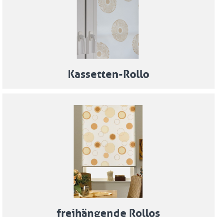
Kassetten-Rollo
freihängende Rollos