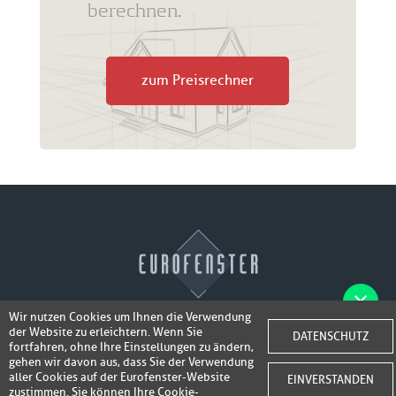
berechnen.
zum Preisrechner
Wir nutzen Cookies um Ihnen die Verwendung
der Website zu erleichtern. Wenn Sie
Fotos der Fenster/Elemente per WhatsApp
DATENSCHUTZ
© 2026 Eurofenster
fortfahren, ohne Ihre Einstellungen zu ändern,
inkl. 50,-
senden und ein Super-Angebot
gehen wir davon aus, dass Sie der Verwendung
Webdesign by
Webidea Advance
aller Cookies auf der Eurofenster-Website
EINVERSTANDEN
bis 100,- EUR
Gutschrift erhalten!
zustimmen. Sie können Ihre Cookie-