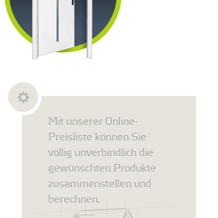
Mit unserer Online-
Preisliste können Sie
völlig unverbindlich die
gewünschten Produkte
zusammenstellen und
berechnen.