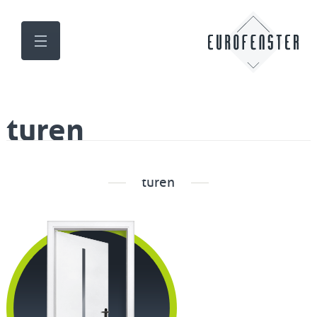
turen
turen