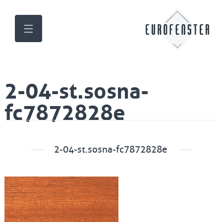
2-04-st.sosna-
fc7872828e
2-04-st.sosna-fc7872828e