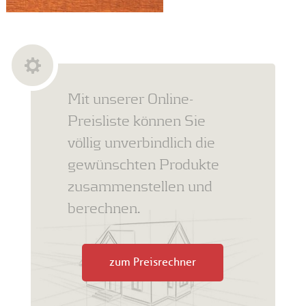
Mit unserer Online-
Preisliste können Sie
völlig unverbindlich die
gewünschten Produkte
zusammenstellen und
berechnen.
zum Preisrechner