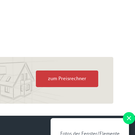
zum Preisrechner
Fotos der Fenster/Elemente