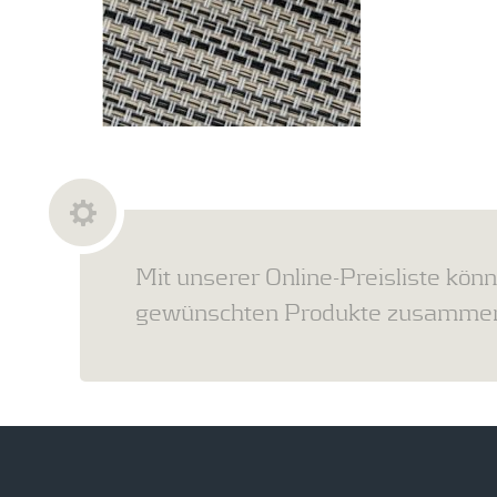
Mit unserer Online-Preisliste könn
gewünschten Produkte zusammens