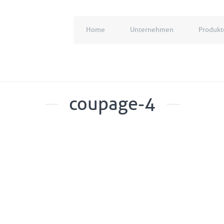
Home
Unternehmen
Produkt
coupage-4