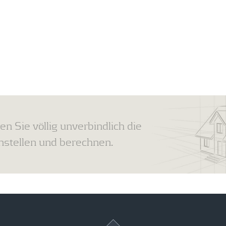
en Sie völlig unverbindlich die
tellen und berechnen.