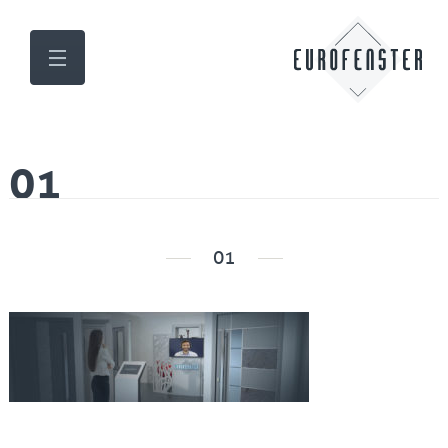
01
01