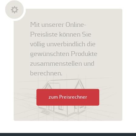
Mit unserer Online-
Preisliste können Sie
völlig unverbindlich die
gewünschten Produkte
zusammenstellen und
berechnen.
zum Preisrechner