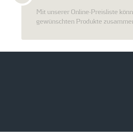
Mit unserer Online-Preisliste könn
gewünschten Produkte zusammens