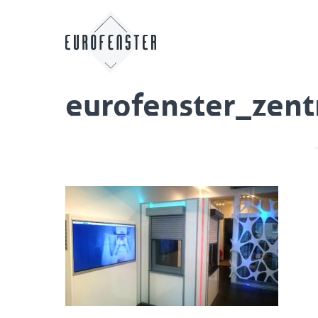
eurofenster_zent