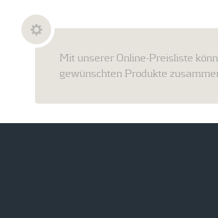
Mit unserer Online-Preisliste könn
gewünschten Produkte zusammens