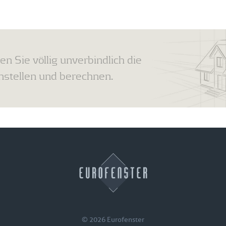
en Sie völlig unverbindlich die
tellen und berechnen.
© 2026 Eurofenster