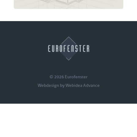
© 2026 Eurofenster
Webdesign by
Webidea Advance