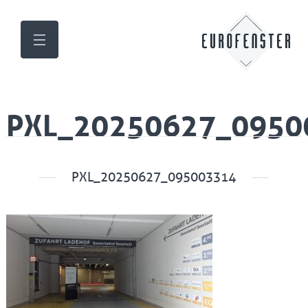
PXL_20250627_0950
PXL_20250627_095003314