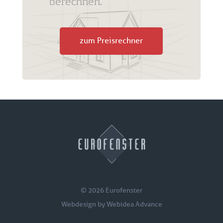
berechnen.
zum Preisrechner
© 2026 Eurofenster
Webdesign by
Webidea Advance