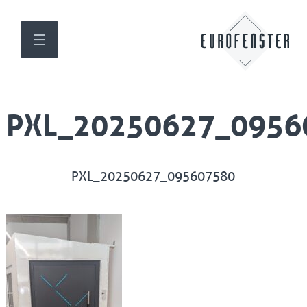
PXL_20250627_0956
PXL_20250627_095607580