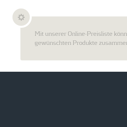
Mit unserer Online-Preisliste könn
gewünschten Produkte zusammens