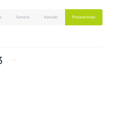
e
Service
Kontakt
Preisrechner
3