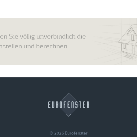
en Sie völlig unverbindlich die
tellen und berechnen.
© 2026 Eurofenster