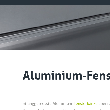
Aluminium-Fens
Stranggepresste Aluminium-
Fensterbänke
überze