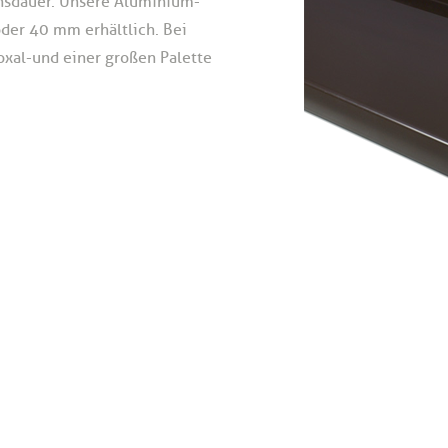
nsdauer. Unsere Aluminium-
der 40 mm erhältlich. Bei
xal-und einer großen Palette