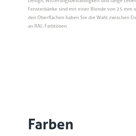
Design, Witterungsbeständigkeit und lange Lebe
Fensterbänke sind mit einer Blende von 25 mm o
den Oberflächen haben Sie die Wahl zwischen Elo
an RAL-Farbtönen.
Farben