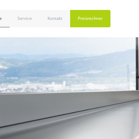
e
Service
Kontakt
Preisrechner