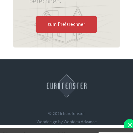
berechnen.
zum Preisrechner
© 2026 Eurofenster
Webdesign by
Webidea Advance