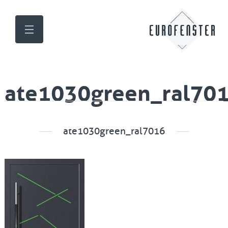
ate1030green_ral70
ate1030green_ral7016