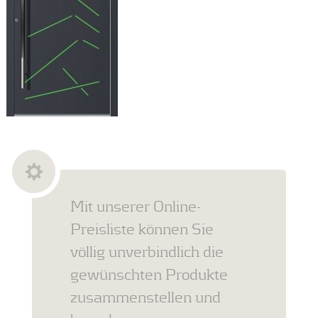
Mit unserer Online-
Preisliste können Sie
völlig unverbindlich die
gewünschten Produkte
zusammenstellen und