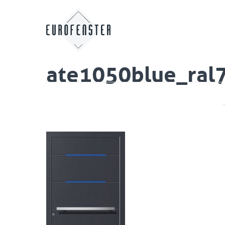
ate1050blue_ral