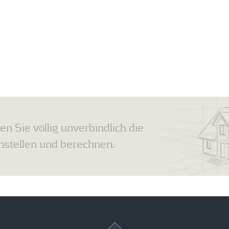
en Sie völlig unverbindlich die
tellen und berechnen.