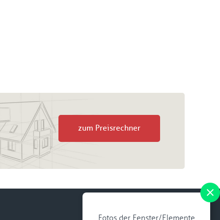
zum Preisrechner
Fotos der Fenster/Elemente