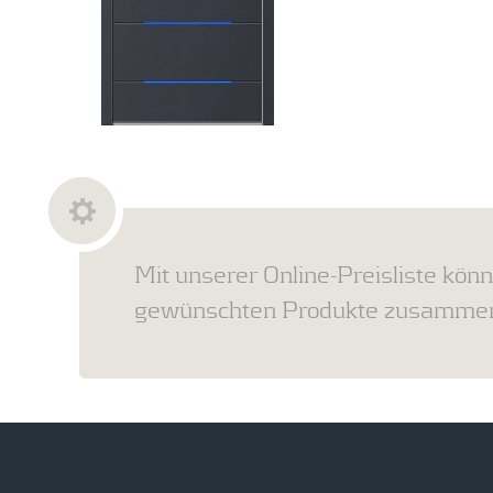
Mit unserer Online-Preisliste könn
gewünschten Produkte zusammens