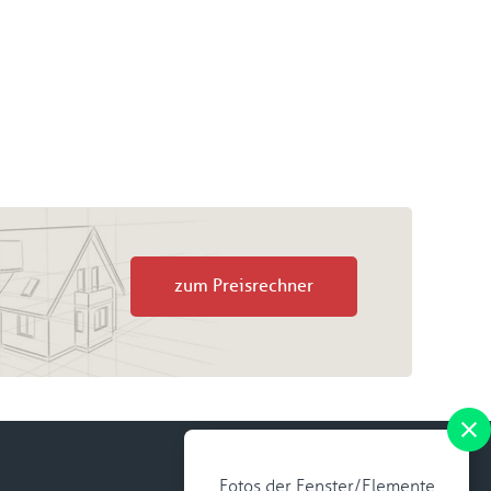
zum Preisrechner
Fotos der Fenster/Elemente