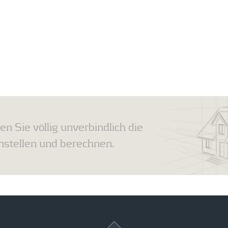
en Sie völlig unverbindlich die
tellen und berechnen.