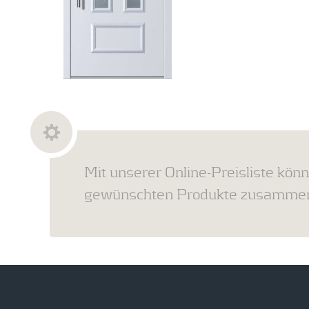
Mit unserer Online-Preisliste könn
gewünschten Produkte zusammens