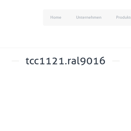
Home
Unternehmen
Produkt
tcc1121.ral9016