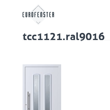
tcc1121.ral9016