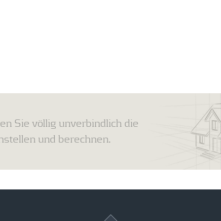
en Sie völlig unverbindlich die
tellen und berechnen.