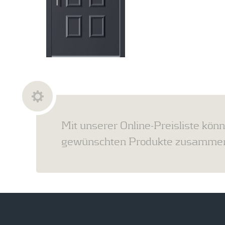
Mit unserer Online-Preisliste könn
gewünschten Produkte zusammens