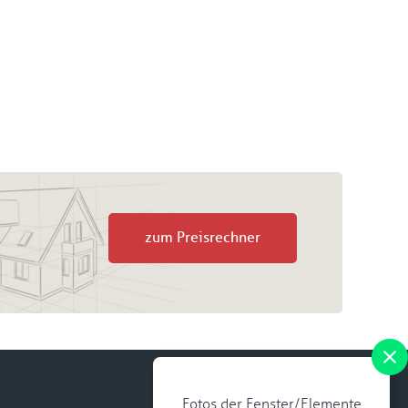
zum Preisrechner
Fotos der Fenster/Elemente