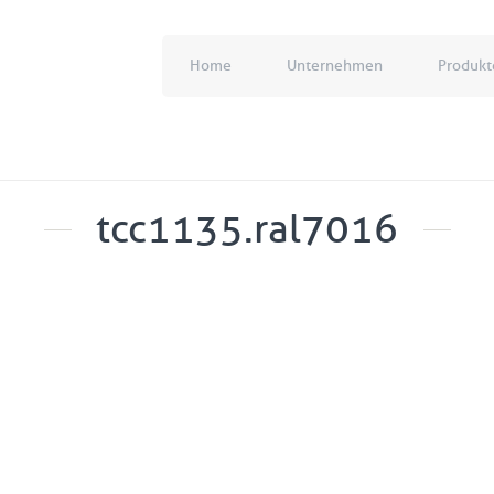
Home
Unternehmen
Produkt
tcc1135.ral7016