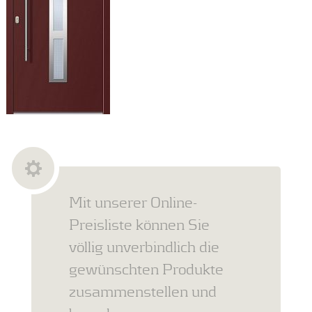
Mit unserer Online-
Preisliste können Sie
völlig unverbindlich die
gewünschten Produkte
zusammenstellen und