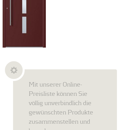
Mit unserer Online-
Preisliste können Sie
völlig unverbindlich die
gewünschten Produkte
zusammenstellen und