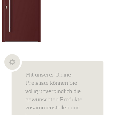
Mit unserer Online-
Preisliste können Sie
völlig unverbindlich die
gewünschten Produkte
zusammenstellen und