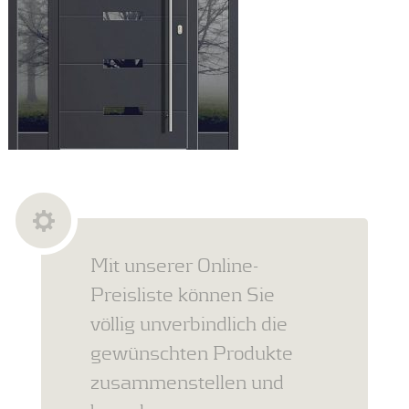
Mit unserer Online-
Preisliste können Sie
völlig unverbindlich die
gewünschten Produkte
zusammenstellen und