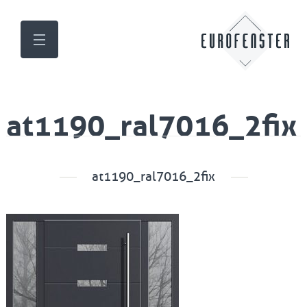
at1190_ral7016_2fix
at1190_ral7016_2fix