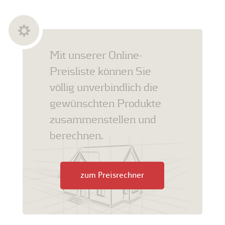
Mit unserer Online-
Preisliste können Sie
völlig unverbindlich die
gewünschten Produkte
zusammenstellen und
berechnen.
zum Preisrechner