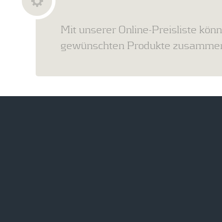
Mit unserer Online-Preisliste könn
gewünschten Produkte zusammens