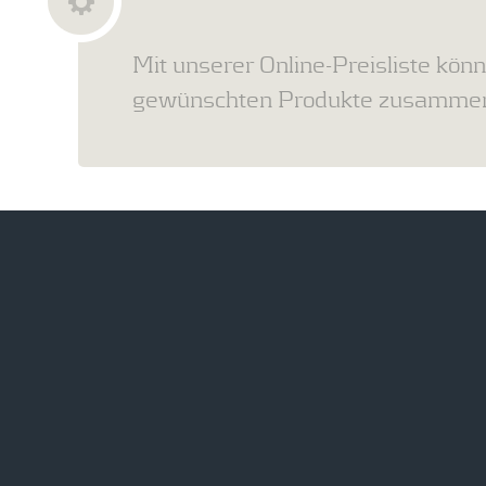
Mit unserer Online-Preisliste könn
gewünschten Produkte zusammens