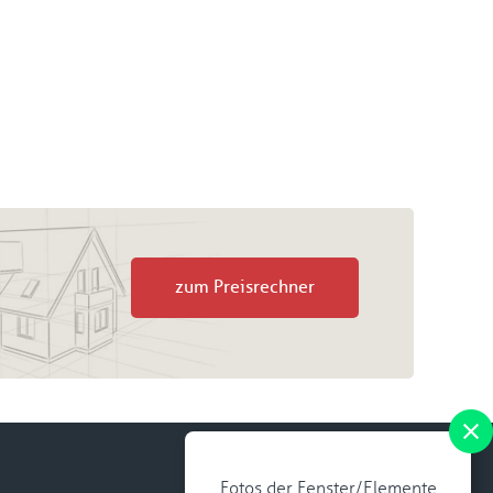
zum Preisrechner
Fotos der Fenster/Elemente