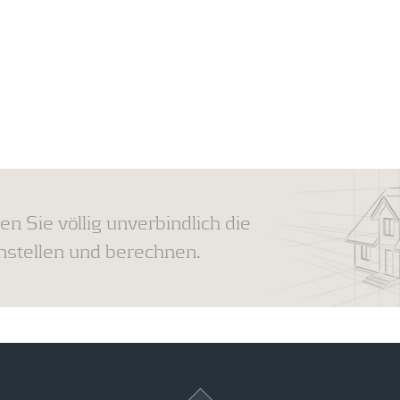
en Sie völlig unverbindlich die
tellen und berechnen.