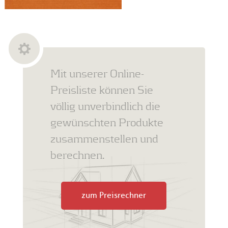
Mit unserer Online-
Preisliste können Sie
völlig unverbindlich die
gewünschten Produkte
zusammenstellen und
berechnen.
zum Preisrechner