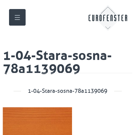
1-04-Stara-sosna-
78a1139069
1-04-Stara-sosna-78a1139069