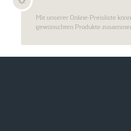
Mit unserer Online-Preisliste könn
gewünschten Produkte zusammens