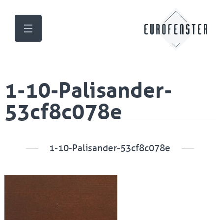
1-10-Palisander-
53cf8c078e
1-10-Palisander-53cf8c078e