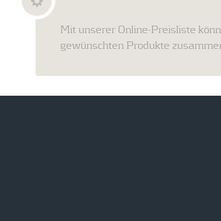
Mit unserer Online-Preisliste könn
gewünschten Produkte zusammens