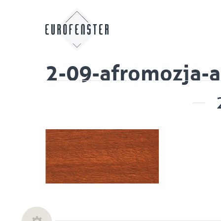
2-09-afromozja-