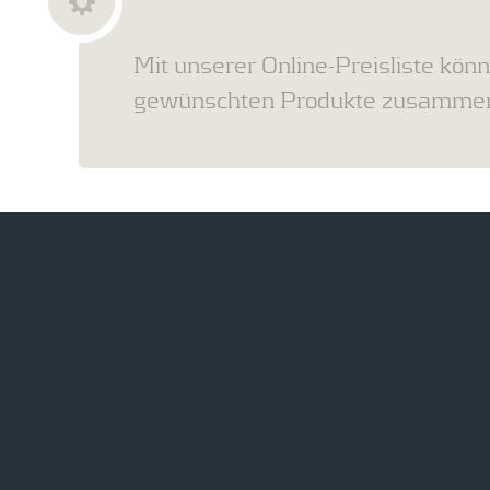
Mit unserer Online-Preisliste könn
gewünschten Produkte zusammens