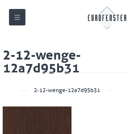
2-12-wenge-
12a7d95b31
2-12-wenge-12a7d95b31