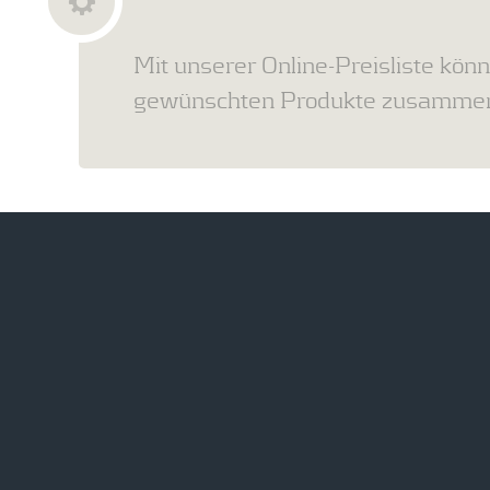
Mit unserer Online-Preisliste könn
gewünschten Produkte zusammens