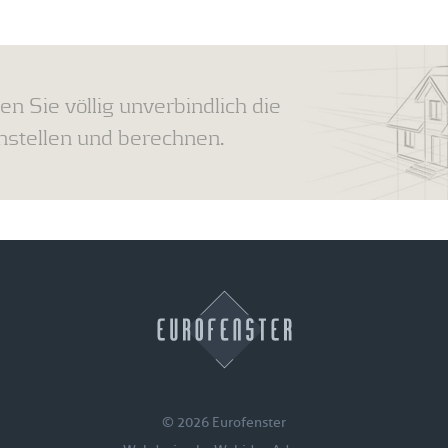
en Sie völlig unverbindlich die
tellen und berechnen.
© 2026 Eurofenster