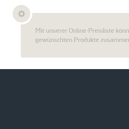
Mit unserer Online-Preisliste könn
gewünschten Produkte zusammens