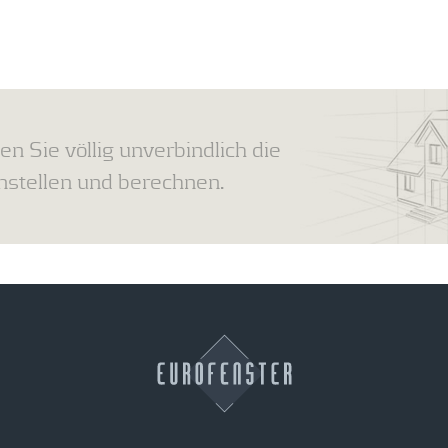
en Sie völlig unverbindlich die
tellen und berechnen.