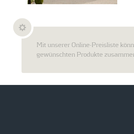
Mit unserer Online-Preisliste könn
gewünschten Produkte zusammens