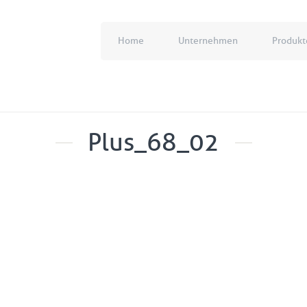
Home
Unternehmen
Produkt
Plus_68_02