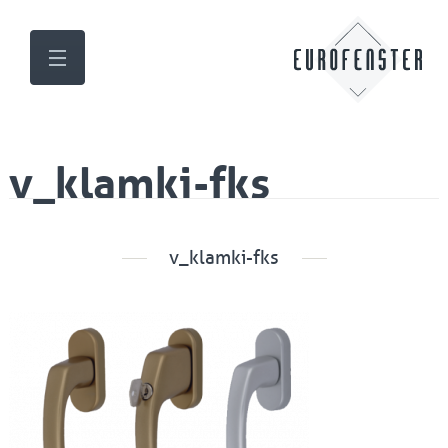
v_klamki-fks
v_klamki-fks