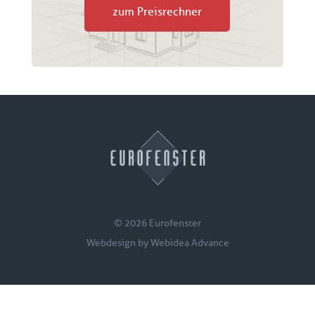
zum Preisrechner
© 2026 Eurofenster
Webdesign by
Webidea Advance