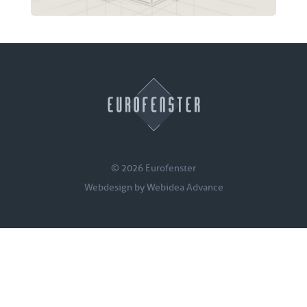
© 2026 Eurofenster
Webdesign by
Webidea Advance