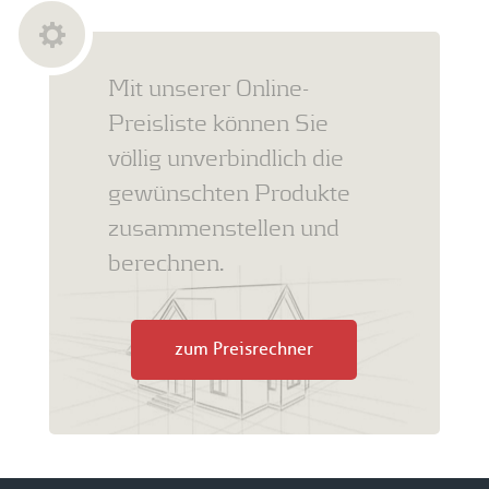
Mit unserer Online-
Preisliste können Sie
völlig unverbindlich die
gewünschten Produkte
zusammenstellen und
berechnen.
zum Preisrechner