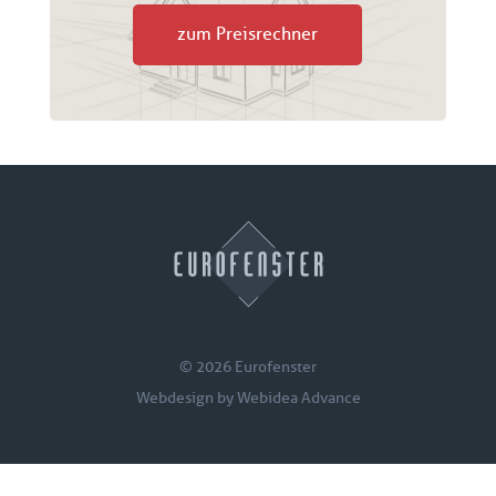
zum Preisrechner
© 2026 Eurofenster
Webdesign by
Webidea Advance