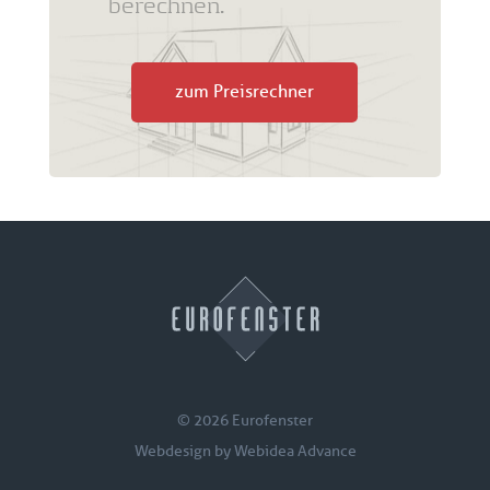
berechnen.
zum Preisrechner
© 2026 Eurofenster
Webdesign by
Webidea Advance