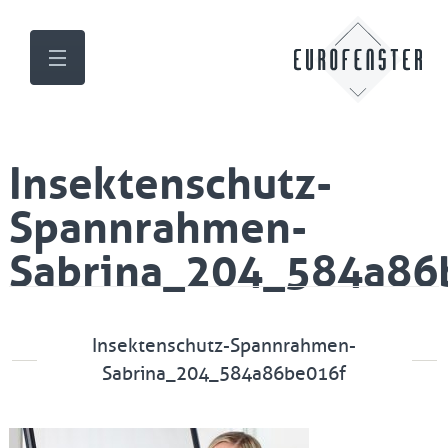
Insektenschutz-
Spannrahmen-
Sabrina_204_584a86
Insektenschutz-Spannrahmen-
Sabrina_204_584a86be016f