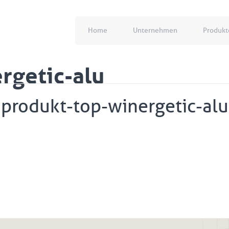
Home
Unternehmen
Produkt
rgetic-alu
produkt-top-winergetic-alu