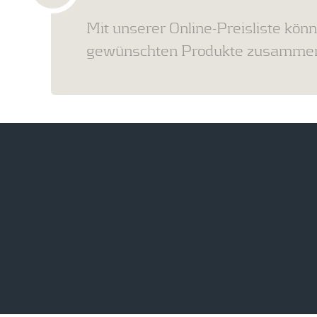
Mit unserer Online-Preisliste könn
gewünschten Produkte zusammens