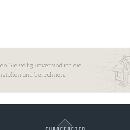
en Sie völlig unverbindlich die
tellen und berechnen.