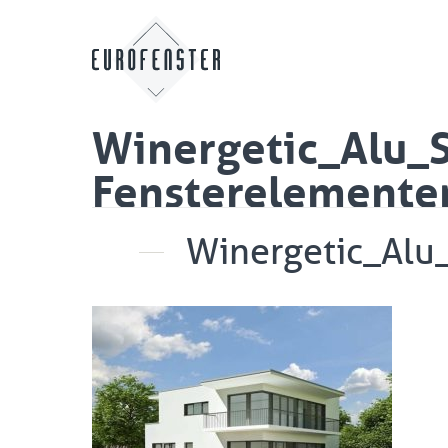
Winergetic_Alu_S
Fensterelemente
Winergetic_Alu_