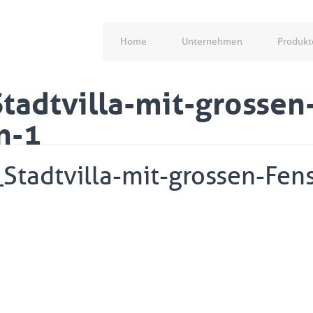
Home
Unternehmen
Produkt
tadtvilla-mit-grossen
n-1
Stadtvilla-mit-grossen-Fe