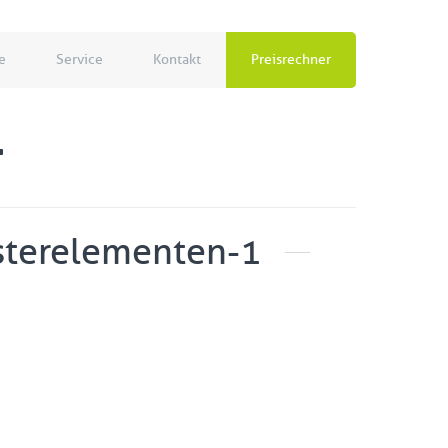
e
Service
Kontakt
Preisrechner
-
nsterelementen-1