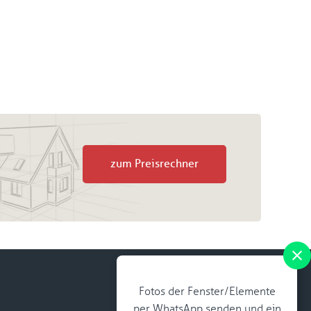
zum Preisrechner
Fotos der Fenster/Elemente
per WhatsApp senden und ein