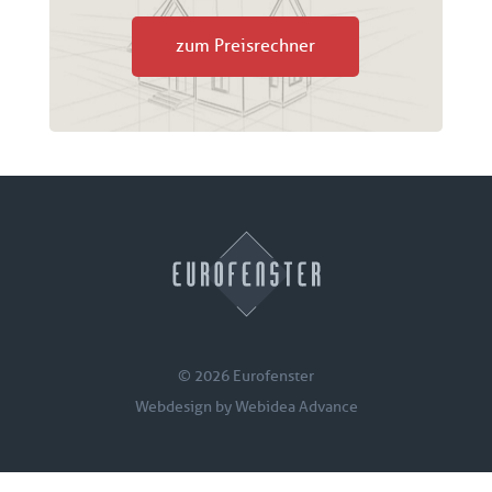
zum Preisrechner
© 2026 Eurofenster
Webdesign by
Webidea Advance