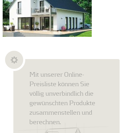
Mit unserer Online-
Preisliste können Sie
völlig unverbindlich die
gewünschten Produkte
zusammenstellen und
berechnen.