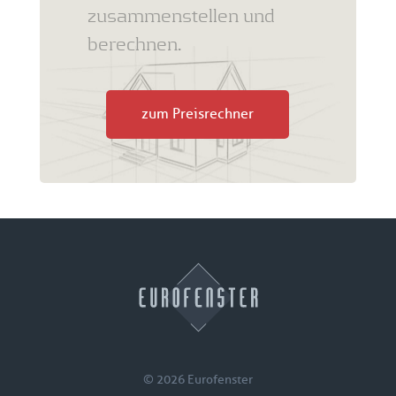
zusammenstellen und
berechnen.
zum Preisrechner
© 2026 Eurofenster