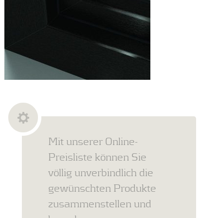
Mit unserer Online-
Preisliste können Sie
völlig unverbindlich die
gewünschten Produkte
zusammenstellen und