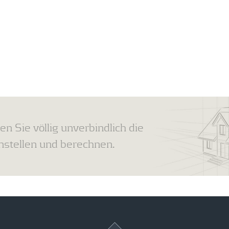
en Sie völlig unverbindlich die
tellen und berechnen.