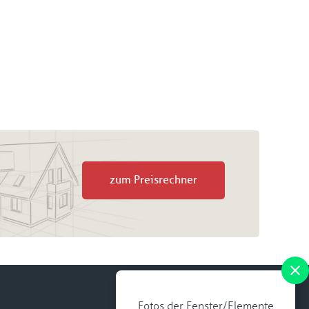
zum Preisrechner
Fotos der Fenster/Elemente