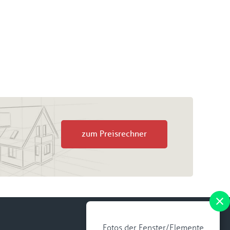
zum Preisrechner
Fotos der Fenster/Elemente