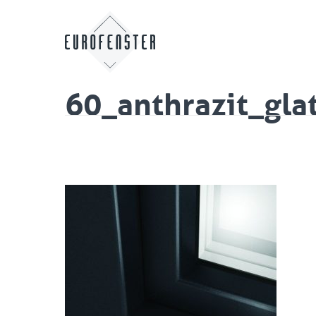
60_anthrazit_gla