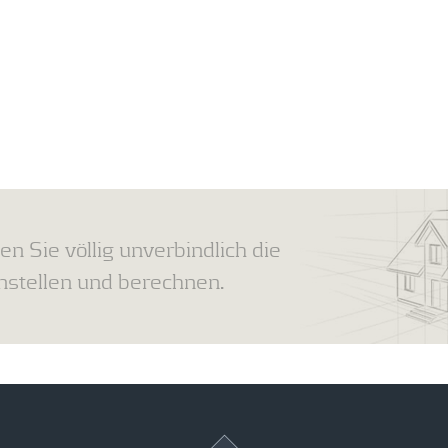
en Sie völlig unverbindlich die
tellen und berechnen.