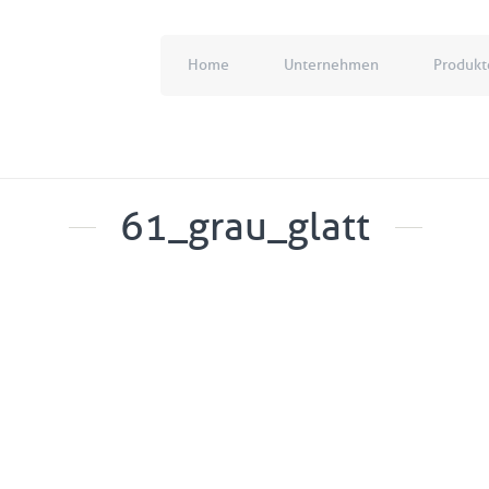
Home
Unternehmen
Produkt
61_grau_glatt