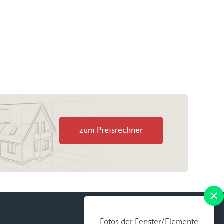
zum Preisrechner
Fotos der Fenster/Elemente