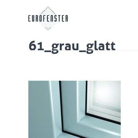
61_grau_glatt