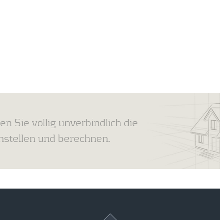
en Sie völlig unverbindlich die
tellen und berechnen.