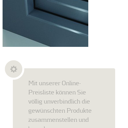
Mit unserer Online-
Preisliste können Sie
völlig unverbindlich die
gewünschten Produkte
zusammenstellen und