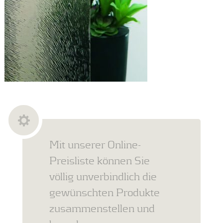
Mit unserer Online-
Preisliste können Sie
völlig unverbindlich die
gewünschten Produkte
zusammenstellen und